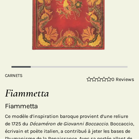
CARNETS
0 Reviews
Fiammetta
Fiammetta
Ce modèle d’inspiration baroque provient d’une reliure
de 1725 du
Décaméron de Giovanni Boccaccio.
Boccaccio,
écrivain et poète italien, a contribué à jeter les bases de
l’humanisme de la Renaissance. Avec sa portée allant de