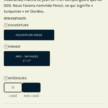
000. Nous l’avons nommée Ferozi, ce qui signifie «
turquoise » en Ourdou.
9781439754375
COUVERTURE
?
COUVERTURE RIGIDE
FORMAT
?
MIDI – 144 PAGES
5" × 7"
INTÉRIEURS
?
LIGNÉ
NON LIGNÉ