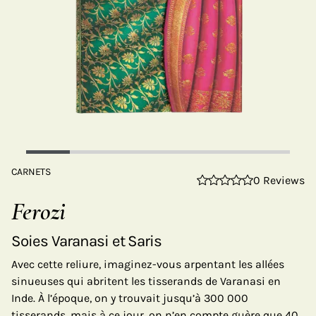
CARNETS
0 Reviews
Ferozi
Soies Varanasi et Saris
Avec cette reliure, imaginez-vous arpentant les allées
sinueuses qui abritent les tisserands de Varanasi en
Inde. À l’époque, on y trouvait jusqu’à 300 000
tisserands, mais à ce jour, on n’en compte guère que 40