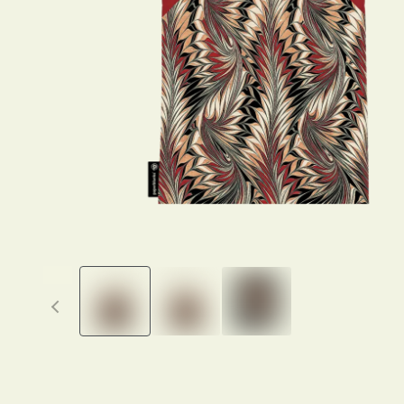
Previous thumbnails