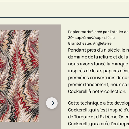
Papier marbré créé par l’atelier d
20<sup>ème</sup> siècle
Grantchester, Angleterre
Pendant près d’un siècle, le 
domaine de la reliure et de 
nous avons lancé la marque
inspirés de leurs papiers dé
premières couvertures de car
premier lancement, nous so
Cockerell à notre collection.
Cette technique a été dévelo
Cockerell, qui s’est inspiré 
de Turquie et d’Extrême-Orien
Cockerell, qui a créé l’entrep