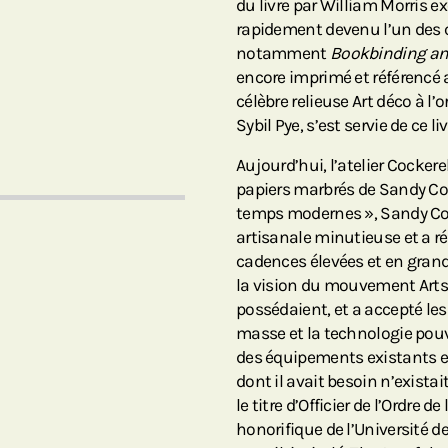
du livre par William Morris e
rapidement devenu l’un des ch
notamment
Bookbinding an
encore imprimé et référencé au
célèbre relieuse Art déco à l’o
Sybil Pye, s’est servie de ce 
Aujourd’hui, l’atelier Cocker
papiers marbrés de Sandy Co
temps modernes », Sandy Cock
artisanale minutieuse et a ré
cadences élevées et en grande
la vision du mouvement Arts 
possédaient, et a accepté les
masse et la technologie pouva
des équipements existants et
dont il avait besoin n’existai
le titre d’Officier de l’Ordre 
honorifique de l’Université 