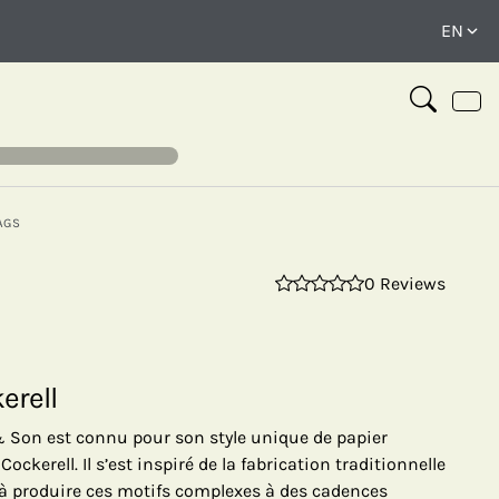
AGS
0 Reviews
⤢
erell
l & Son est connu pour son style unique de papier
ckerell. Il s’est inspiré de la fabrication traditionnelle
 à produire ces motifs complexes à des cadences