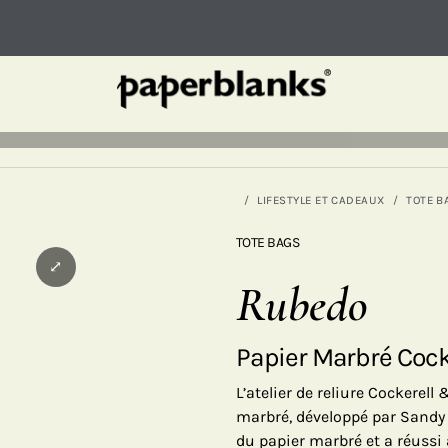
LIFESTYLE ET CADEAUX
TOTE B
TOTE BAGS
⤢
Rubedo
Papier Marbré Cock
L’atelier de reliure Cockerel
marbré, développé par Sandy Co
du papier marbré et a réussi