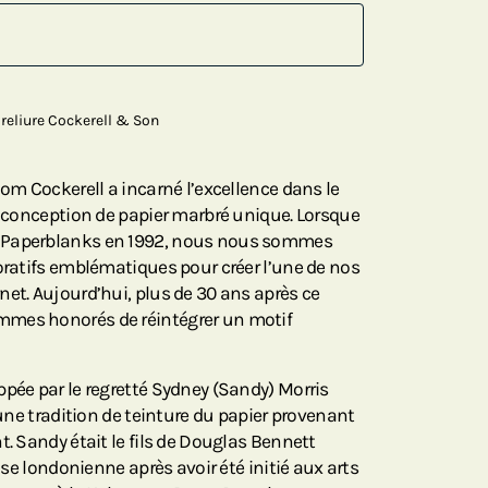
e reliure Cockerell & Son
nom Cockerell a incarné l’excellence dans le
la conception de papier marbré unique. Lorsque
 Paperblanks en 1992, nous nous sommes
coratifs emblématiques pour créer l’une de nos
net. Aujourd’hui, plus de 30 ans après ce
mmes honorés de réintégrer un motif
ppée par le regretté Sydney (Sandy) Morris
d’une tradition de teinture du papier provenant
t. Sandy était le fils de Douglas Bennett
rise londonienne après avoir été initié aux arts