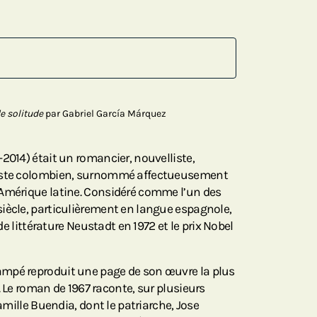
e solitude
par Gabriel García Márquez
2014) était un romancier, nouvelliste,
liste colombien, surnommé affectueusement
’Amérique latine. Considéré comme l’un des
iècle, particulièrement en langue espagnole,
 de littérature Neustadt en 1972 et le prix Nobel
mpé reproduit une page de son œuvre la plus
. Le roman de 1967 raconte, sur plusieurs
famille Buendia, dont le patriarche, Jose