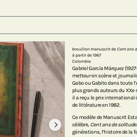
brouillon manuscrit de
Cent ans d
à partir de 1967
Colombie
Gabriel García Márquez (1927–
metteur en scène et journa
Gabo ou Gabito dans toute l
plus grands auteurs du XXe s
il a reçu le prix international
de littérature en 1982.
Ce modèle de Manuscrit Esta
célèbre,
Cent ans de solitude
générations, l’histoire de la 