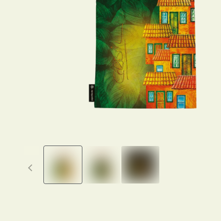
Previous thumbnails