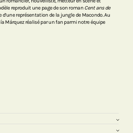
 un romancier, nouvelliste, metteur en scène et
odèle reproduit une page de son roman
Cent ans de
 d’une représentation de la jungle de Macondo. Au
cía Márquez réalisé par un fan parmi notre équipe