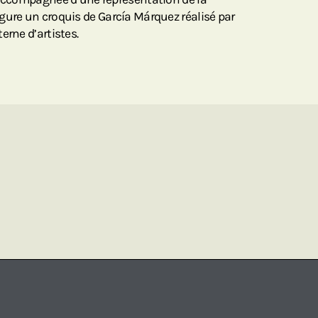
gure un croquis de García Márquez réalisé par
erne d’artistes.