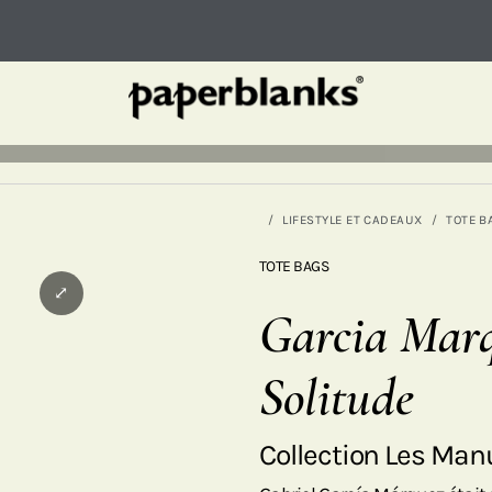
LIFESTYLE ET CADEAUX
TOTE B
TOTE BAGS
⤢
Garcia Marq
Solitude
Collection Les Ma