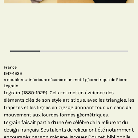
France
1917-1929
« doublure » inférieure décorée d’un motif géométrique de Pierre
Legrain
Legrain (1889-1929). Celui-ci met en évidence des
éléments clés de son style artistique, avec les triangles, les
trapèzes et les lignes en zigzag donnant tous un sens de
mouvement aux lourdes formes géométriques.
Legrain faisait partie d’une ère célèbre de la reliure et du
design français. Ses talents de relieur ont été notamment
encouragés par son mécène Jacques Doucet, bibliophile,