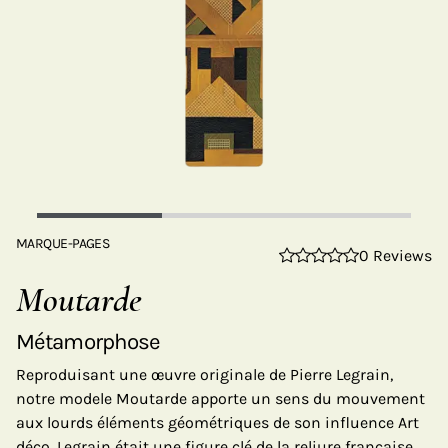
MARQUE-PAGES
0 Reviews
Moutarde
Métamorphose
Reproduisant une œuvre originale de Pierre Legrain,
notre modele Moutarde apporte un sens du mouvement
aux lourds éléments géométriques de son influence Art
déco. Legrain était une figure clé de la reliure française