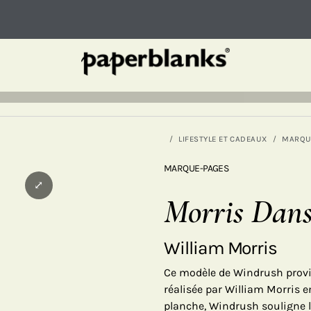
LIFESTYLE ET CADEAUX
MARQU
MARQUE-PAGES
⤢
Morris Dans
William Morris
Ce modèle de Windrush provie
réalisée par William Morris 
planche, Windrush souligne l