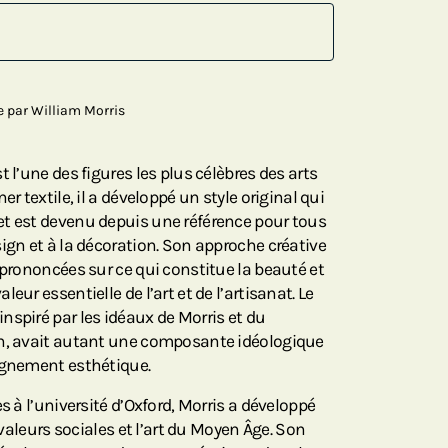
le par William Morris
 l’une des figures les plus célèbres des arts
er textile, il a développé un style original qui
et est devenu depuis une référence pour tous
ign et à la décoration. Son approche créative
 prononcées sur ce qui constitue la beauté et
eur essentielle de l’art et de l’artisanat. Le
nspiré par les idéaux de Morris et du
in, avait autant une composante idéologique
ignement esthétique.
s à l’université d’Oxford, Morris a développé
s valeurs sociales et l’art du Moyen Âge. Son