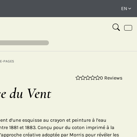
E-PAGES
0 Reviews
⤢
e du Vent
nt d’une esquisse au crayon et peinture à l’eau
entre 1881 et 1883. Conçu pour du coton imprimé à la
’approche créative adoptée par Morris pour révéler les