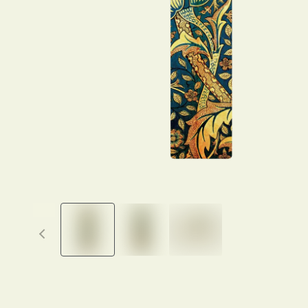
Previous thumbnails