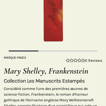
MARQUE-PAGES
0 Reviews
Mary Shelley, Frankenstein
Collection Les Manuscrits Estampés
Considéré comme l’une des premières œuvres de
science-fiction, Frankenstein, le roman d’horreur
gothique de l’écrivaine anglaise Mary Wollstonecraft
Shelley, raconte l’histoire d’un scientifique qui crée un