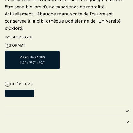
être sensible lors d’une expérience de moralité.
Actuellement, l’ébauche manuscrite de l’œuvre est
conservée à la bibliothèque Bodléienne de l’Université
d’Oxford.
9781439796535
FORMAT
?
MARQUE-PAGES
1½" × 7¼" × ¹⁄₃₂"
INTÉRIEURS
?