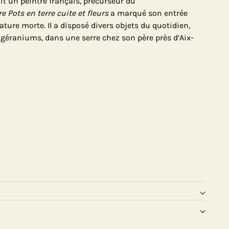
it un peintre français, précurseur du
e Pots en terre cuite et fleurs
a marqué son entrée
ature morte. Il a disposé divers objets du quotidien,
géraniums, dans une serre chez son père près d’Aix-