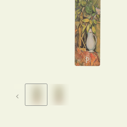
Previous thumbnails