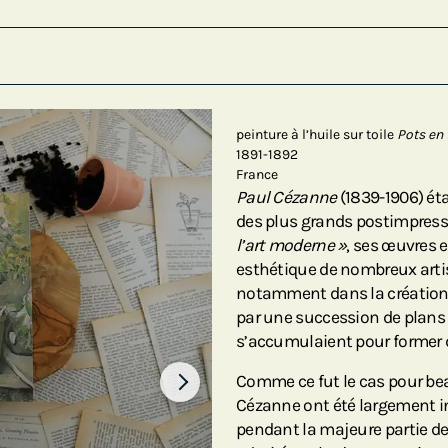
peinture à l’huile sur toile
Pots en 
1891-1892
France
Paul Cézanne
(1839-1906) ét
des plus grands postimpres
l’art moderne »
, ses œuvres 
esthétique de nombreux art
notamment dans la création d
par une succession de plans 
s’accumulaient pour former 
Comme ce fut le cas pour bea
Cézanne ont été largement in
pendant la majeure partie de 